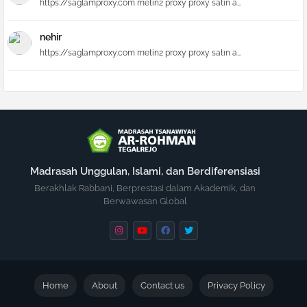
https://saglamproxy.com metin2 proxy proxy satın a...
nehir
https://saglamproxy.com metin2 proxy proxy satın a...
Madrasah Unggulan, Islami, dan Berdiferensiasi
Berakhlak Rabbani, Berprestasi dalam Akademik, dan
Berwawasan Global
Home
About
Contact us
Privacy Policy