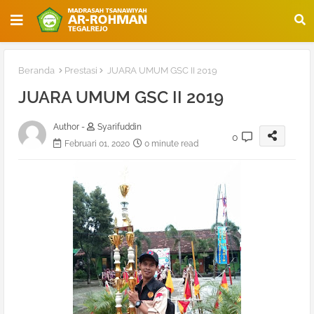
Beranda
Prestasi
JUARA UMUM GSC II 2019
JUARA UMUM GSC II 2019
Author -
Syarifuddin
0
Februari 01, 2020
0 minute read