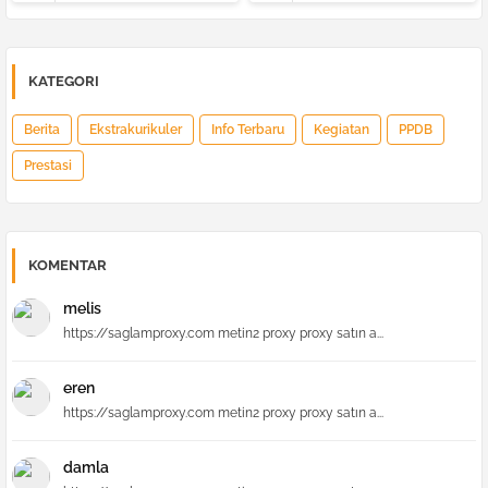
KATEGORI
Berita
Ekstrakurikuler
Info Terbaru
Kegiatan
PPDB
Prestasi
KOMENTAR
melis
https://saglamproxy.com metin2 proxy proxy satın a...
eren
https://saglamproxy.com metin2 proxy proxy satın a...
damla