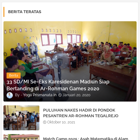
BERITA TERATAS
Berita
33 SD/MI Se-Eks Karesidenan Madiun Siap
Bertanding di Ar-Rohman Games 2020
Yoga Prismanata
Januari 20, 2020
PULUHAN NAKES HADIR DI PONDOK
PESANTREN AR-ROHMAN TEGALREJO
Oktober 10, 2021
Match Camp 2025 : Asah Matematika di Alam