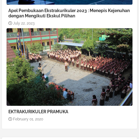
Apel Pembukaan Ekstrakurikuler 2023 : Menepis Kejenuhan
dengan Mengikuti Ekskul Pilihan
July 22, 2023
EKTRAKURIKULER PRAMUKA
February 01, 2020