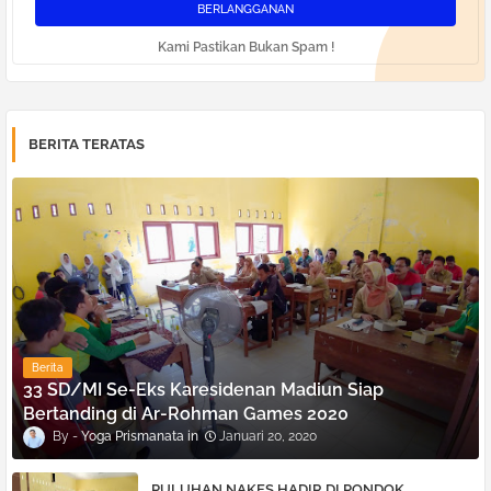
Kami Pastikan Bukan Spam !
BERITA TERATAS
Berita
33 SD/MI Se-Eks Karesidenan Madiun Siap
Bertanding di Ar-Rohman Games 2020
Yoga Prismanata
Januari 20, 2020
PULUHAN NAKES HADIR DI PONDOK