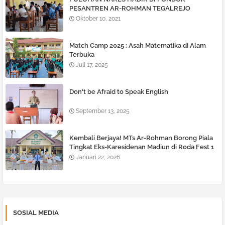
PESANTREN AR-ROHMAN TEGALREJO
Oktober 10, 2021
Match Camp 2025 : Asah Matematika di Alam
Terbuka
Juli 17, 2025
Don't be Afraid to Speak English
September 13, 2025
Kembali Berjaya! MTs Ar-Rohman Borong Piala
Tingkat Eks-Karesidenan Madiun di Roda Fest 1
Januari 22, 2026
SOSIAL MEDIA