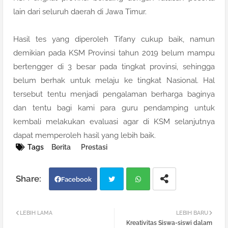
lain dari seluruh daerah di Jawa Timur.
Hasil tes yang diperoleh Tifany cukup baik, namun
demikian pada KSM Provinsi tahun 2019 belum mampu
bertengger di 3 besar pada tingkat provinsi, sehingga
belum berhak untuk melaju ke tingkat Nasional. Hal
tersebut tentu menjadi pengalaman berharga baginya
dan tentu bagi kami para guru pendamping untuk
kembali melakukan evaluasi agar di KSM selanjutnya
dapat memperoleh hasil yang lebih baik.
Tags
Berita
Prestasi
Facebook
Twi
Wh
LEBIH LAMA
LEBIH BARU
Kreativitas Siswa-siswi dalam
tter
atsa