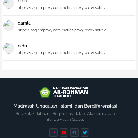
eren
https://saglamproxy.com metin2 proxy proxy satın a...
damla
https://saglamproxy.com metin2 proxy proxy satın a...
nehir
https://saglamproxy.com metin2 proxy proxy satın a...
Madrasah Unggulan, Islami, dan Berdiferensiasi
Berakhlak Rabbani, Berprestasi dalam Akademik, dan
Berwawasan Global