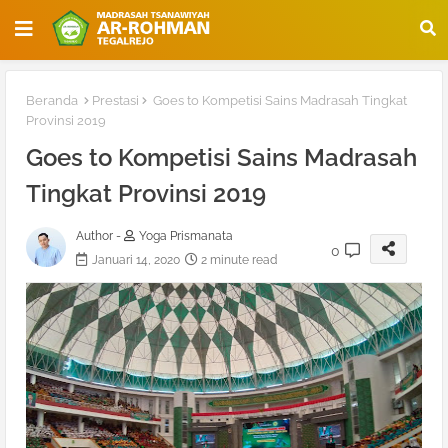
Beranda
Prestasi
Goes to Kompetisi Sains Madrasah Tingkat
Provinsi 2019
Goes to Kompetisi Sains Madrasah
Tingkat Provinsi 2019
Author -
Yoga Prismanata
0
Januari 14, 2020
2 minute read